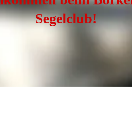
Segelclub!