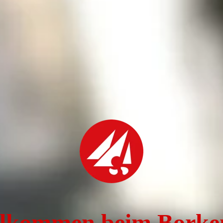
lkommen beim Borken