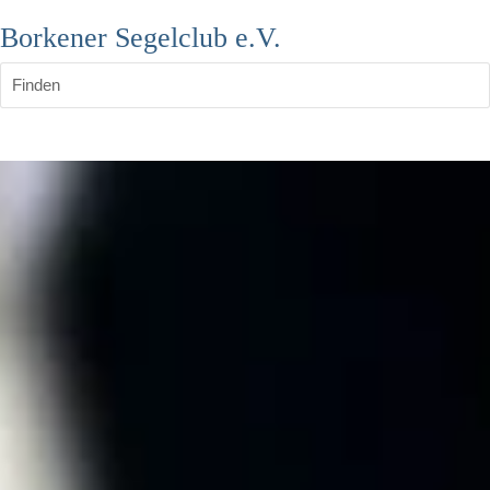
Borkener Segelclub e.V.
Finden