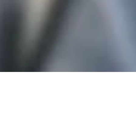
Aktuelles aus dem Verein!
Erfolgreiche Premiere bei der 40 Mijl van Bru Regatta 2026