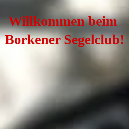
Willkommen beim 
Borkener Segelclub!